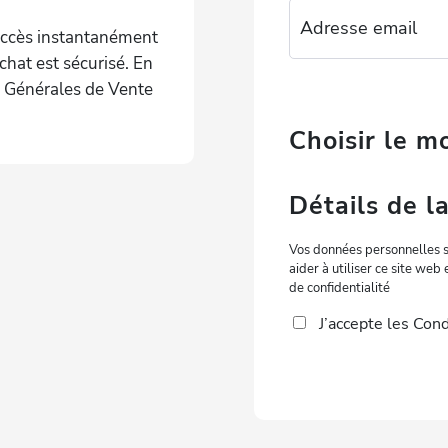
accès instantanément
chat est sécurisé. En
s Générales de Vente
Choisir le 
Détails de 
Vos données personnelles s
aider à utiliser ce site web
de confidentialité
J’accepte les
Cond