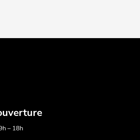
ouverture
9h – 18h