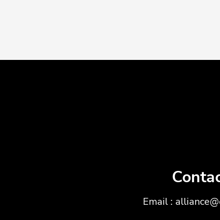
Conta
Email : alliance