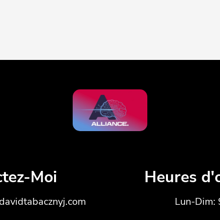
ctez-Moi
Heures d'
@davidtabacznyj.com
Lun-Dim: 